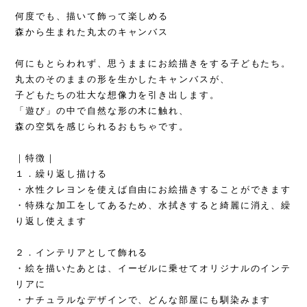
何度でも、描いて飾って楽しめる
森から生まれた丸太のキャンバス
何にもとらわれず、思うままにお絵描きをする子どもたち。
丸太のそのままの形を生かしたキャンバスが、
子どもたちの壮大な想像力を引き出します。
「遊び」の中で自然な形の木に触れ、
森の空気を感じられるおもちゃです。
｜特徴｜
１．繰り返し描ける
・水性クレヨンを使えば自由にお絵描きすることができます
・特殊な加工をしてあるため、水拭きすると綺麗に消え、繰
り返し使えます
２．インテリアとして飾れる
・絵を描いたあとは、イーゼルに乗せてオリジナルのインテ
リアに
・ナチュラルなデザインで、どんな部屋にも馴染みます