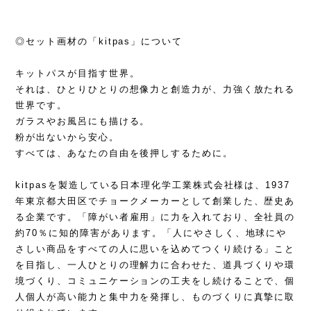
◎セット画材の「kitpas」について
キットパスが目指す世界。
それは、ひとりひとりの想像力と創造力が、力強く放たれる
世界です。
ガラスやお風呂にも描ける。
粉が出ないから安心。
すべては、あなたの自由を後押しするために。
kitpasを製造している日本理化学工業株式会社様は、1937
年東京都大田区でチョークメーカーとして創業した、歴史あ
る企業です。「障がい者雇用」に力を入れており、全社員の
約70％に知的障害があります。「人にやさしく、地球にや
さしい商品をすべての人に思いを込めてつくり続ける」こと
を目指し、一人ひとりの理解力に合わせた、道具づくりや環
境づくり、コミュニケーションの工夫をし続けることで、個
人個人が高い能力と集中力を発揮し、ものづくりに真摯に取