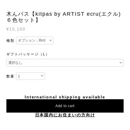
木んパス【kitpas by ARTIST ecru(エクル)
６色セット】
¥15,100
種類
ギフトパッケージ（L）
数量
International shipping available
Add to cart
日本国内にお住まいの方向け