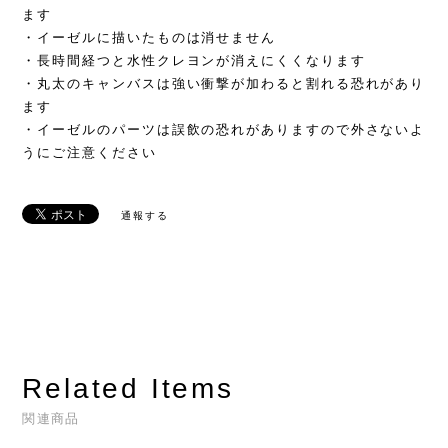
ます
・イーゼルに描いたものは消せません
・長時間経つと水性クレヨンが消えにくくなります
・丸太のキャンバスは強い衝撃が加わると割れる恐れがあり
ます
・イーゼルのパーツは誤飲の恐れがありますので外さないよ
うにご注意ください
通報する
Related Items
関連商品