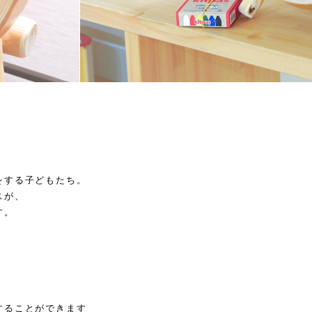
をする子どもたち。
スが、
す。
することができます