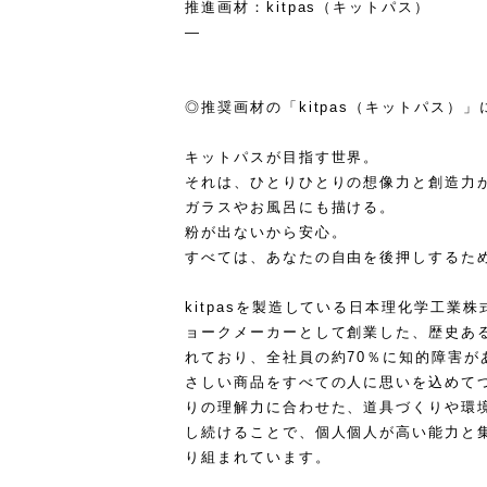
推進画材：kitpas（キットパス）
—
◎推奨画材の「kitpas（キットパス）」
キットパスが目指す世界。
それは、ひとりひとりの想像力と創造力
ガラスやお風呂にも描ける。
粉が出ないから安心。
すべては、あなたの自由を後押しするた
kitpasを製造している日本理化学工業
ョークメーカーとして創業した、歴史あ
れており、全社員の約70％に知的障害が
さしい商品をすべての人に思いを込めて
りの理解力に合わせた、道具づくりや環
し続けることで、個人個人が高い能力と
り組まれています。