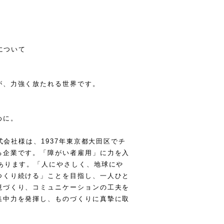
について
が、力強く放たれる世界です。
めに。
株式会社様は、1937年東京都大田区でチ
る企業です。「障がい者雇用」に力を入
あります。「人にやさしく、地球にや
つくり続ける」ことを目指し、一人ひと
境づくり、コミュニケーションの工夫を
集中力を発揮し、ものづくりに真摯に取