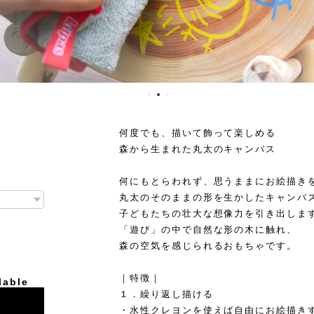
何度でも、描いて飾って楽しめる
森から生まれた丸太のキャンバス
何にもとらわれず、思うままにお絵描き
丸太のそのままの形を生かしたキャンバ
子どもたちの壮大な想像力を引き出しま
「遊び」の中で自然な形の木に触れ、
森の空気を感じられるおもちゃです。
｜特徴｜
lable
１．繰り返し描ける
・水性クレヨンを使えば自由にお絵描き