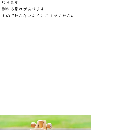
くなります
と割れる恐れがあります
ますので外さないようにご注意ください