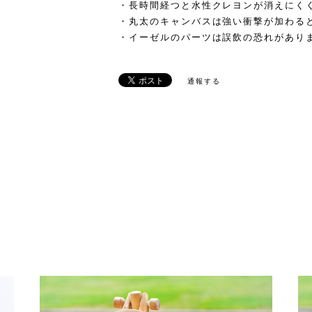
・長時間経つと水性クレヨンが消えにく
・丸太のキャンバスは強い衝撃が加わる
・イーゼルのパーツは誤飲の恐れがあり
通報する