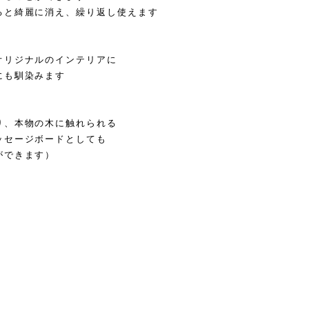
ると綺麗に消え、繰り返し使えます
オリジナルのインテリアに
にも馴染みます
り、本物の木に触れられる
ッセージボードとしても
ができます）