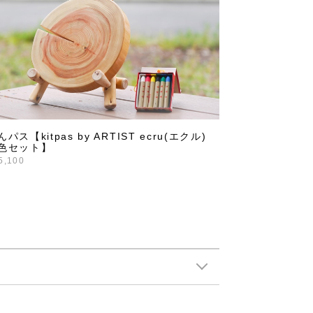
んパス【kitpas by ARTIST ecru(エクル)
色セット】
5,100