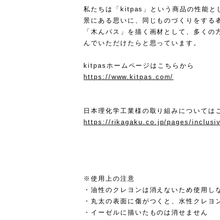
私たちは「kitpas」という商品の性能
景にある思いに、同じものづくりをする
「木んパス」を描く画材として、多くの方に
んでいただけたらと思っています。
kitpasホームページはこちらから
https://www.kitpas.com/
日本理化学工業様の取り組みについては
https://rikagaku.co.jp/pages/inclus
※使用上の注意
・油性のクレヨンは消えないため使用し
・丸太の表面に傷がつくと、水性クレヨ
・イーゼルに描いたものは消せません