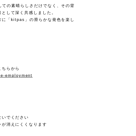
としての素晴らしさだけでなく、その背
者として深く共感しました。
「kitpas」の滑らかな発色を楽し
こちらから
ive-employment
ないでください
ンが消えにくくなります