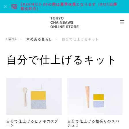
2026/8/13-20の間は夏季休業となります（8/21以降
順次対応）
Home
木のある暮らし
自分で仕上げるキット
自分で仕上げるキット
自分で仕上げる根張りのスパ
自分で仕上げるヒノキのスプ
チュラ
ーン