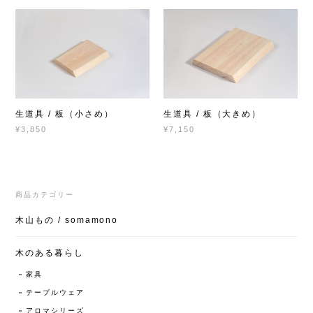
生道具 / 板（小さめ）
生道具 / 板（大きめ）
¥3,850
¥7,150
商品カテゴリー
木山もの / somamono
木のある暮らし
家具
テーブルウェア
アロマシリーズ