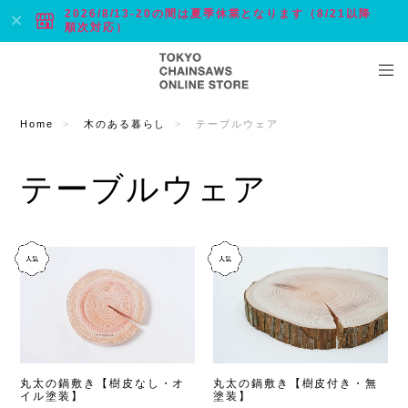
2026/8/13-20の間は夏季休業となります（8/21以降
順次対応）
Home
木のある暮らし
テーブルウェア
テーブルウェア
丸太の鍋敷き【樹皮なし・オ
丸太の鍋敷き【樹皮付き・無
イル塗装】
塗装】