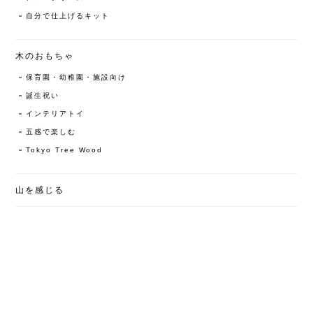
自分で仕上げるキット
木のおもちゃ
保育園・幼稚園・施設向け
誕生祝い
インテリアトイ
五感で楽しむ
Tokyo Tree Wood
山を感じる