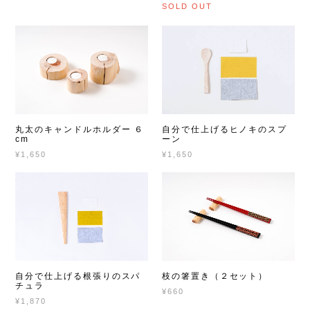
SOLD OUT
丸太のキャンドルホルダー ６
自分で仕上げるヒノキのスプ
cm
ーン
¥1,650
¥1,650
自分で仕上げる根張りのスパ
枝の箸置き（２セット）
チュラ
¥660
¥1,870