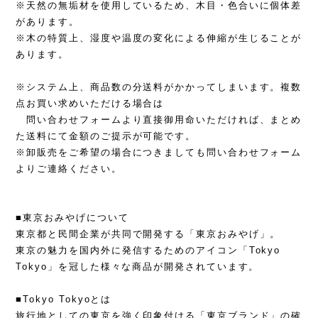
※天然の無垢材を使用しているため、木目・色合いに個体差
があります。
※木の特質上、湿度や温度の変化による伸縮が生じることが
あります。
※システム上、商品数の分送料がかかってしまいます。複数
点お買い求めいただける場合は
問い合わせフォームより直接御用命いただければ、まとめ
た送料にて金額のご提示が可能です。
※卸販売をご希望の場合につきましても問い合わせフォーム
よりご連絡ください。
■東京おみやげについて
東京都と民間企業が共同で開発する「東京おみやげ」。
東京の魅力を国内外に発信するためのアイコン「Tokyo
Tokyo」を冠した様々な商品が開発されています。
■Tokyo Tokyoとは
旅行地としての東京を強く印象付ける「東京ブランド」の確