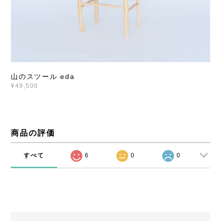
山のスツール eda
¥49,500
商品の評価
すべて
6
0
0