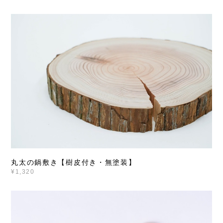
丸太の鍋敷き【樹皮付き・無塗装】
¥1,320