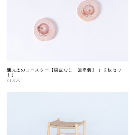
細丸太のコースター【樹皮なし・無塗装】（ ２枚セッ
ト）
¥1,650