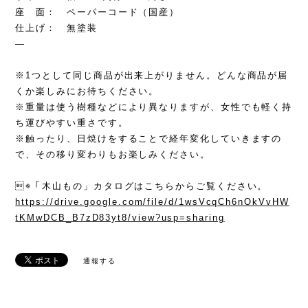
座 面： ペーパーコード（国産）
仕上げ： 無塗装
—
※1つとして同じ商品が出来上がりません。どんな商品が届
くか楽しみにお待ちください。
※重量は使う樹種などにより異なりますが、女性でも軽く持
ち運びやすい重さです。
※触ったり、日焼けをすることで経年変化していきますの
で、その移り変わりもお楽しみください。
◉「木山もの」カタログはこちらからご覧ください。
https://drive.google.com/file/d/1wsVcqCh6nOkVvHW
tKMwDCB_B7zD83yt8/view?usp=sharing
通報する