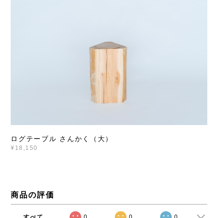
ログテーブル さんかく（大）
¥18,150
商品の評価
すべて
0
0
0