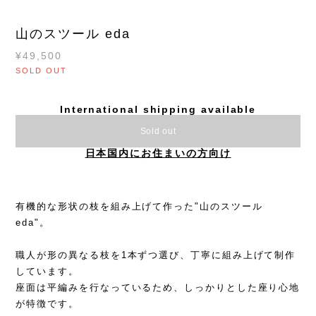
山のスツール eda
¥49,500
SOLD OUT
International shipping available
Sold out
日本国内にお住まいの方向け
有機的な形状の枝を組み上げて作った"山のスツール
eda"。
職人が形の異なる枝を1本ずつ選び、丁寧に組み上げて制作
しています。
座面は平編みを行なっているため、しっかりとした座り心地
が特徴です。