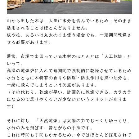
山から出した木は、大量に水分を含んでいるため、そのまま
活用されることはほとんどありません。
板や柱、あるいは丸太のまま使う場合でも、一定期間乾燥さ
せる必要があります。
通常、市場で出回っている木材のほとんどは「人工乾燥」と
いって、
高温の乾燥炉に入れて短期間で強制的に乾燥させているため
水分とともに木特有の香りや防腐・防虫作用を持つ油分も、
一緒に飛んでしまうという欠点があります。
（その代わり、乾燥が早い、計画的に乾燥できる、カラカラ
になるので反りやくるいが少ないというメリットがありま
す）
それに対し、「天然乾燥」は太陽の力でじっくりゆっくり、
水分のみを飛ばす、昔ながらの手法です。
これは時間も手間もかかるため、今ではほとんど採用されて