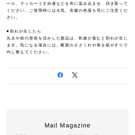
ール、ラッカーうすめ液などを布に染み込ませ、拭き取って
ください。ご使用時には火気、衣服の色落ち等にご注意くだ
さい。
◾️️️️️️割れが生じたら
丸太や枝の形状を活かした製品は、乾燥が進むと割れが生じ
ます。気になる場合には、断面のささくれや角を紙やすりで
均し整えてください。
Mail Magazine