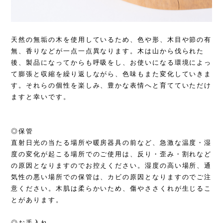
天然の無垢の木を使用しているため、
色や形、木目や節の有
無、香りなどが一点一点異なります。木は山から伐られた
後、製品になってからも呼吸をし、お使いになる環境によっ
て膨張と収縮を繰り返しながら、色味もまた変化していきま
す。それらの個性を楽しみ、豊かな表情へと育てていただけ
ますと幸いです。
◎保管
直射日光の当たる場所や暖房器具の前など、急激な温度・湿
度の変化が起こる場所でのご使用は、反り・歪み・割れなど
の原因となりますのでお控えください。湿度の高い場所、通
気性の悪い場所での保管は、カビの原因となりますのでご注
意ください。木肌は柔らかいため、傷やささくれが生じるこ
とがあります。
◎お手入れ