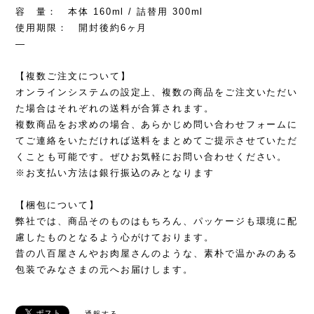
容 量： 本体 160ml / 詰替用 300ml
使用期限： 開封後約6ヶ月
—
【複数ご注文について】
オンラインシステムの設定上、複数の商品をご注文いただい
た場合はそれぞれの送料が合算されます。
複数商品をお求めの場合、あらかじめ問い合わせフォームに
てご連絡をいただければ送料をまとめてご提示させていただ
くことも可能です。ぜひお気軽にお問い合わせください。
※お支払い方法は銀行振込のみとなります
【梱包について】
弊社では、商品そのものはもちろん、パッケージも環境に配
慮したものとなるよう心がけております。
昔の八百屋さんやお肉屋さんのような、素朴で温かみのある
包装でみなさまの元へお届けします。
通報する