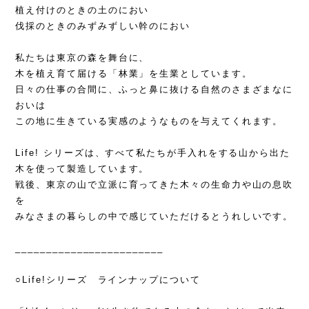
植え付けのときの土のにおい
伐採のときのみずみずしい幹のにおい
私たちは東京の森を舞台に、
木を植え育て届ける「林業」を生業としています。
日々の仕事の合間に、ふっと鼻に抜ける自然のさまざまなに
おいは
この地に生きている実感のようなものを与えてくれます。
Life! シリーズは、すべて私たちが手入れをする山から出た
木を使って製造しています。
戦後、東京の山で立派に育ってきた木々の生命力や山の息吹
を
みなさまの暮らしの中で感じていただけるとうれしいです。
________________________
○Life!シリーズ ラインナップについて