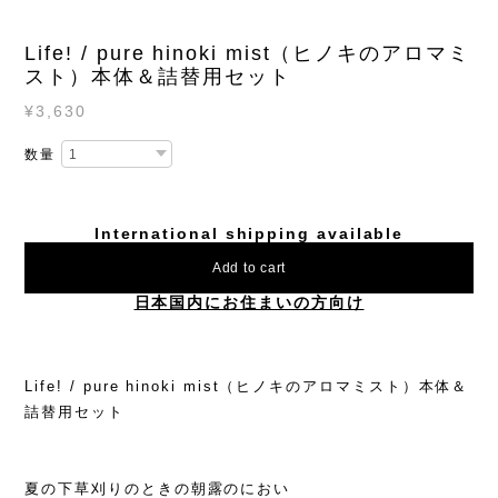
Life! / pure hinoki mist（ヒノキのアロマミ
スト）本体＆詰替用セット
¥3,630
数量
International shipping available
Add to cart
日本国内にお住まいの方向け
Life! / pure hinoki mist（ヒノキのアロマミスト）本体＆
詰替用セット
夏の下草刈りのときの朝露のにおい