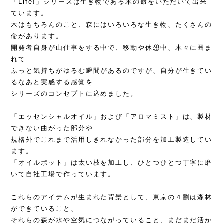
「Life!」シリーズは生き物である木の命をいただいて出来
ています。
木はもちろんのこと、森にはいろいろな生き物、たくさんの
命があります。
開発者自身が山仕事をする中で、移動や休憩中、木々に囲ま
れて
ふっと気持ちがゆるむ瞬間があるのですが、自分が生きてい
るなあと実感する感覚を
シリーズのコンセプトに込めました。
「エッセンシャルオイル」および「アロマミスト」は、製材
できない曲がった部分や
規格外でこれまで活用しきれなかった部分を加工製造してい
ます。
「オイルポット」は太い枝を加工し、ひとつひとつ丁寧に磨
いて自社工場で作っています。
これらのアイテムが生まれた背景として、東京の４割は森林
ができていること、
それらの森が水や空気につながっていること、まだまだ活か