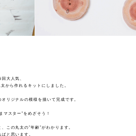
毎回大人気、
丸太から作れるキットにしました。
のオリジナルの模様を描いて完成です。
まマスター”をめざそう！
、この丸太の”年齢”がわかります。
ればと思います。