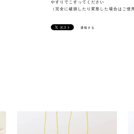
やすりでこすってください
（完全に破損したり変形した場合はご使
通報する