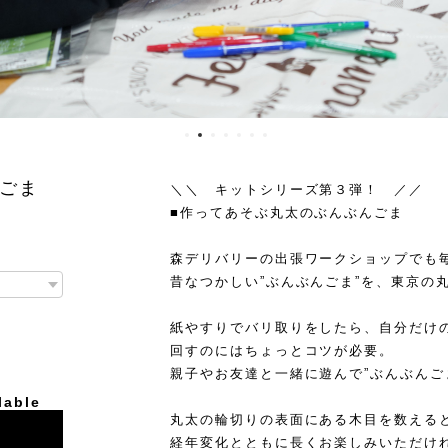
ごま
＼＼ キットシリーズ第３弾！ ／／
■作ってあそぶ丸太のぶんぶんごま
森デリバリーの出張ワークショップでも
昔なつかしい”ぶんぶんごま”を、東京の
紙やすりでバリ取りをしたら、自分だけ
回すのにはちょっとコツが必要。
親子やお友達と一緒に遊んで”ぶんぶんご
lable
丸太の輪切りの表面にある木目を数えると
経年変化とともに長くお楽しみいただけ