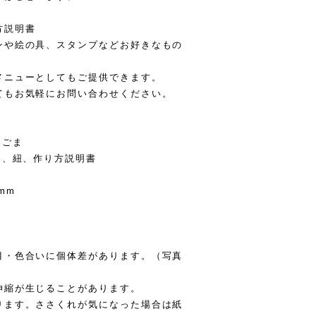
方説明書
ンや絵の具、スタンプなどお好きなもの
メニューとしてもご提供できます。
てもお気軽にお問い合わせください。
んごま
り、紐、作り方説明書
mm
目・色合いに個体差があります。（写真
伸縮が生じることがあります。
ります。ささくれが気になった場合は紙