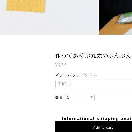
作ってあそぶ丸太のぶんぶん
¥770
ギフトパッケージ（S）
数量
International shipping avai
Add to cart