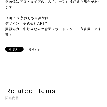
※画像はプロトタイプのもので、一部仕様が違う場合があり
ます。
企画 : 東京おもちゃ美術館
デザイン：株式会社APTY
撮影協力：中野みなみ保育園（ウッドスタート宣言園・東京
都）
通報する
Related Items
関連商品