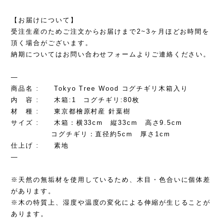
【お届けについて】
受注生産のためご注文からお届けまで2~3ヶ月ほどお時間を
頂く場合がございます。
納期についてはお問い合わせフォームよりご連絡ください。
—
商品名 : Tokyo Tree Wood コグチギリ木箱入り
内 容 : 木箱:1 コグチギリ:80枚
材 種 : 東京都檜原村産 針葉樹
サイズ : 木箱：横33cm 縦33cm 高さ9.5cm
コグチギリ：直径約5cm 厚さ1cm
仕上げ : 素地
—
※天然の無垢材を使用しているため、木目・色合いに個体差
があります。
※木の特質上、湿度や温度の変化による伸縮が生じることが
あります。