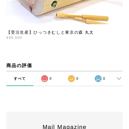
【受注生産】ひっつきむしと東京の森 丸太
¥86,900
商品の評価
すべて
0
0
0
Mail Magazine