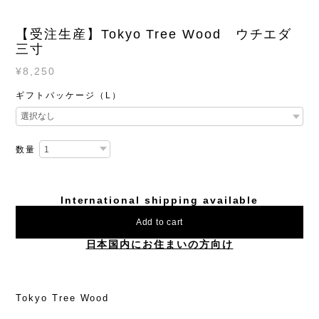
【受注生産】Tokyo Tree Wood ウチエダ
三寸
¥8,250
ギフトパッケージ（L）
数量
International shipping available
Add to cart
日本国内にお住まいの方向け
Tokyo Tree Wood