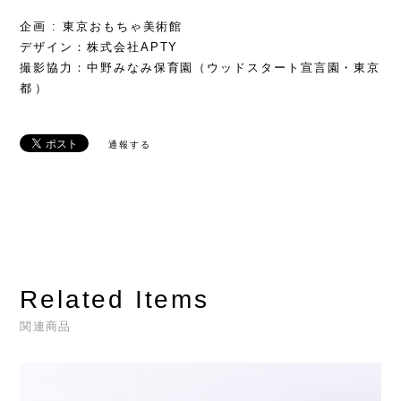
企画 : 東京おもちゃ美術館
デザイン：株式会社APTY
撮影協力：中野みなみ保育園（ウッドスタート宣言園・東京
都）
通報する
Related Items
関連商品