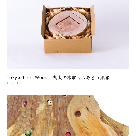
Tokyo Tree Wood 丸太の木取りつみき（紙箱）
¥5,500