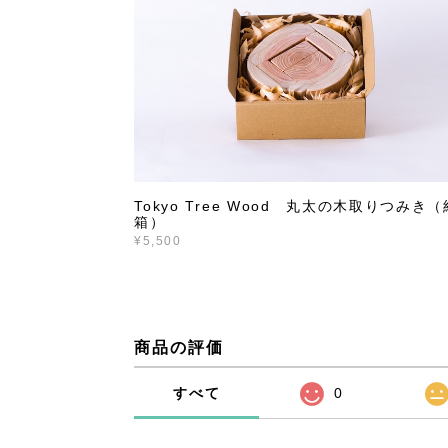
Tokyo Tree Wood 丸太の木取りつみき（
箱）
¥5,500
商品の評価
すべて
0