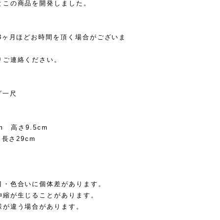
とこの商品を開発しました。
3ヶ月ほどお時間を頂く場合がございま
りご連絡ください。
エダ一尺
 高さ9.5cm
さ29cm
目・色合いに個体差があります。
伸縮が生じることがあります。
様が違う場合があります。