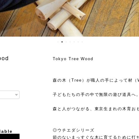
Wood
Tokyo Tree Wood
森の木（Tree）が職人の手によって材（
子どもたちの手の中で無限の遊び道具へ
森と人がつながる、東京生まれの木育お
◎ウチエダシリーズ
lable
節のないまっすぐな木に育てるために打