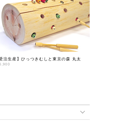
受注生産】ひっつきむしと東京の森 丸太
6,900