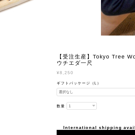
【受注生産】Tokyo Tree 
ウチエダ一尺
¥8,250
ギフトパッケージ（L）
数量
International shipping avai