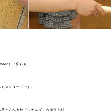
Wood）に変わり、
。
もちゃシリーズです。
ち落とされる枝『ウチエダ』の樹皮を剥